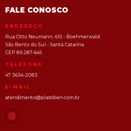
FALE CONOSCO
ENDEREÇO
Rua Otto Neumann, 410 - Boehmerwald
São Bento do Sul - Santa Catarina
CEP 89.287-645
TELEFONE
47 3634-2083
E-MAIL
atendimento@plastiben.com.br