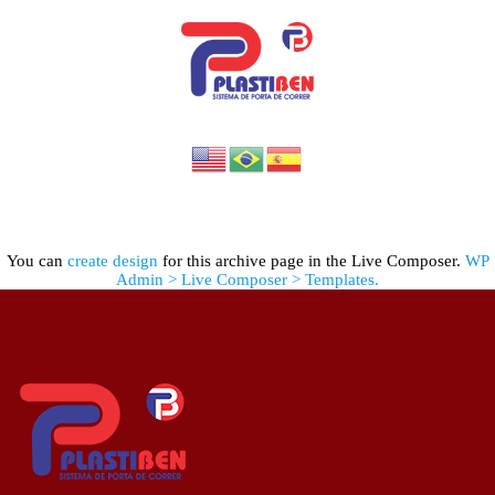
You can
create design
for this archive page in the Live Composer.
WP
Admin > Live Composer > Templates.